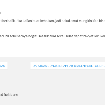
u
 berbalik. Jika kalian buat kebaikan, jadi bakal amat mungkin kita bis
ari itu sebenarnya begitu masuk akal sekali buat dapat rakyat lakuka
NKAN
DAPATKAN BONUS SETIAP HARI DI AGEN POKER ONLIN
d fields are