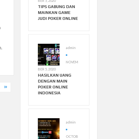
BER 5, 2020
TIPS GABUNG DAN
MAINKAN GAME
JUDI POKER ONLINE
a
n.
admin
NOVEM
BER 5, 2020
HASILKAN UANG
DENGAN MAIN
POKER ONLINE
E
INDONESIA
admin
OCTOB