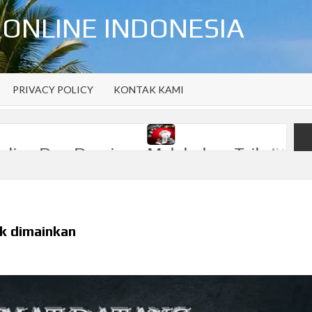
 ONLINE INDONESIA
PRIVACY POLICY
KONTAK KAMI
e Dan Domino
Melakukan Trik Jitu Dala
baik
Bergabung Di Agen Poker 
ak dimainkan
 banyak
Game judi poker online ya
Memilih game di agen poke