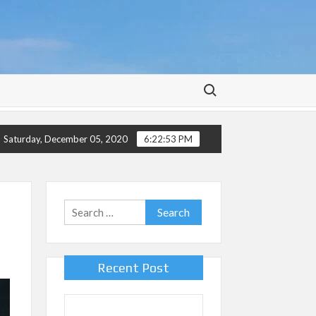
Search for:
Saturday, December 05, 2020
6:22:54 PM
m Permainan IDN Poker Online Dan Domin
Online Dengan Pelayanan Terbaik
Search
for:
ng bisa kasihkan keuntungan banyak
Recent Post
r online terbaik