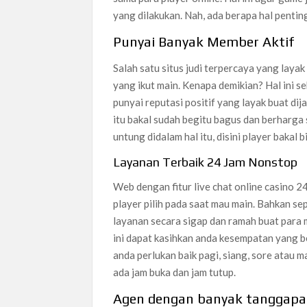
yang dilakukan. Nah, ada berapa hal penting 
Punyai Banyak Member Aktif
Salah satu situs judi terpercaya yang layak
yang ikut main. Kenapa demikian? Hal ini s
punyai reputasi positif yang layak buat dij
itu bakal sudah begitu bagus dan berharga s
untung didalam hal itu, disini player bakal
Layanan Terbaik 24 Jam Nonstop
Web dengan fitur live chat online casino 2
player pilih pada saat mau main. Bahkan se
layanan secara sigap dan ramah buat para 
ini dapat kasihkan anda kesempatan yang be
anda perlukan baik pagi, siang, sore atau 
ada jam buka dan jam tutup.
Agen dengan banyak tanggapan