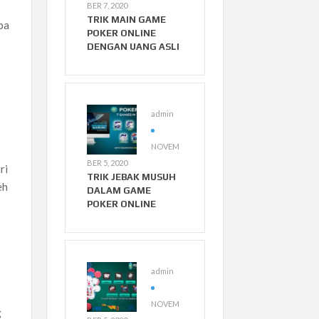
BER 7, 2020
TRIK MAIN GAME
apa
POKER ONLINE
DENGAN UANG ASLI
admin
NOVEM
BER 5, 2020
ri
TRIK JEBAK MUSUH
eh
DALAM GAME
POKER ONLINE
admin
NOVEM
g