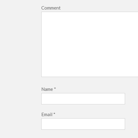
Comment
Name
*
Email
*