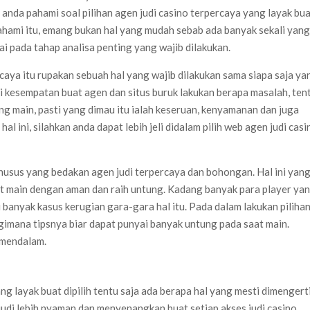
t anda pahami soal pilihan agen judi casino terpercaya yang layak bu
 pahami itu, emang bukan hal yang mudah sebab ada banyak sekali yan
i pada tahap analisa penting yang wajib dilakukan.
rcaya itu rupakan sebuah hal yang wajib dilakukan sama siapa saja ya
jadi kesempatan buat agen dan situs buruk lakukan berapa masalah, ten
ang main, pasti yang dimau itu ialah keseruan, kenyamanan dan juga
l ini, silahkan anda dapat lebih jeli didalam pilih web agen judi casi
a khusus yang bedakan agen judi terpercaya dan bohongan. Hal ini yan
at main dengan aman dan raih untung. Kadang banyak para player ya
banyak kasus kerugian gara-gara hal itu. Pada dalam lakukan piliha
al gimana tipsnya biar dapat punyai banyak untung pada saat main.
 mendalam.
ang layak buat dipilih tentu saja ada berapa hal yang mesti dimengert
 judi lebih nyaman dan menyenangkan buat setiap akses judi casino