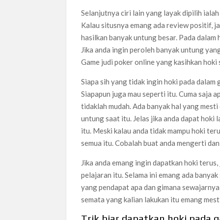
Selanjutnya ciri lain yang layak dipilih ia
Kalau situsnya emang ada review positif, j
hasilkan banyak untung besar. Pada dalam h
Jika anda ingin peroleh banyak untung yang 
Game judi poker online yang kasihkan hoki
Siapa sih yang tidak ingin hoki pada dalam 
Siapapun juga mau seperti itu. Cuma saja a
tidaklah mudah. Ada banyak hal yang mesti 
untung saat itu. Jelas jika anda dapat hoki
itu. Meski kalau anda tidak mampu hoki teru
semua itu. Cobalah buat anda mengerti dan
Jika anda emang ingin dapatkan hoki terus,
pelajaran itu. Selama ini emang ada banyak
yang pendapat apa dan gimana sewajarnya se
semata yang kalian lakukan itu emang mest
Trik biar dapatkan hoki pada 