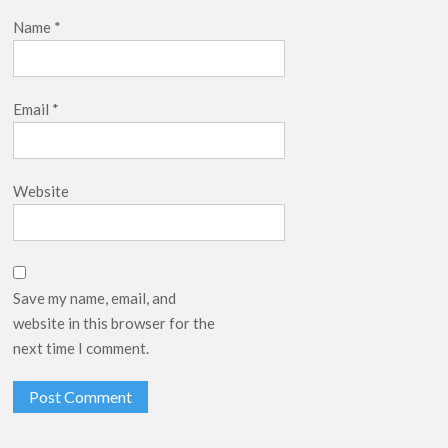
Name
*
Email
*
Website
Save my name, email, and
website in this browser for the
next time I comment.