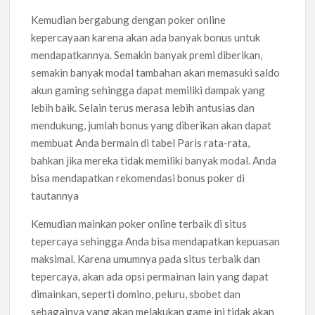
Kemudian bergabung dengan poker online
kepercayaan karena akan ada banyak bonus untuk
mendapatkannya. Semakin banyak premi diberikan,
semakin banyak modal tambahan akan memasuki saldo
akun gaming sehingga dapat memiliki dampak yang
lebih baik. Selain terus merasa lebih antusias dan
mendukung, jumlah bonus yang diberikan akan dapat
membuat Anda bermain di tabel Paris rata-rata,
bahkan jika mereka tidak memiliki banyak modal. Anda
bisa mendapatkan rekomendasi bonus poker di
tautannya
Kemudian mainkan poker online terbaik di situs
tepercaya sehingga Anda bisa mendapatkan kepuasan
maksimal. Karena umumnya pada situs terbaik dan
tepercaya, akan ada opsi permainan lain yang dapat
dimainkan, seperti domino, peluru, sbobet dan
sebagainya yang akan melakukan game ini tidak akan