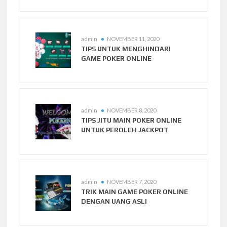
admin
NOVEMBER 11, 2020
TIPS UNTUK MENGHINDARI
GAME POKER ONLINE
admin
NOVEMBER 8, 2020
TIPS JITU MAIN POKER ONLINE
UNTUK PEROLEH JACKPOT
admin
NOVEMBER 7, 2020
TRIK MAIN GAME POKER ONLINE
DENGAN UANG ASLI