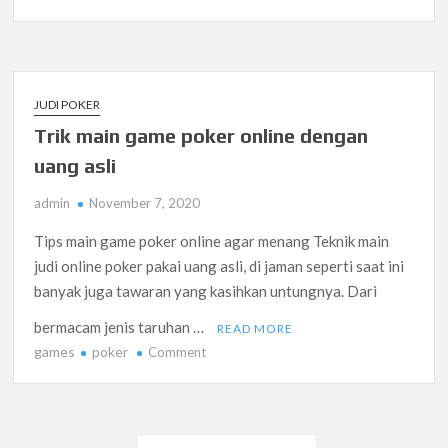
Tips
Jitu
Main
Poker
Online
JUDI POKER
Untuk
Trik main game poker online dengan
Peroleh
uang asli
Jackpot
admin
November 7, 2020
Tips main game poker online agar menang Teknik main
judi online poker pakai uang asli, di jaman seperti saat ini
banyak juga tawaran yang kasihkan untungnya. Dari
bermacam jenis taruhan …
READ MORE
games
poker
on
Comment
Trik
main
game
poker