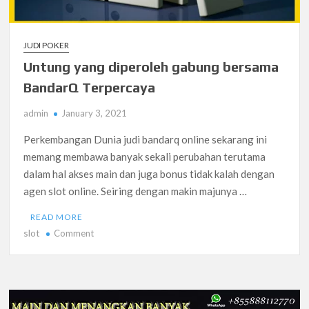
gan Pelayanan Terbaik
Bergabu
JUDI POKER
Untung yang diperoleh gabung bersama
sihkan keuntungan banyak
Game ju
BandarQ Terpercaya
admin
January 3, 2021
rbaik
Memilih 
Perkembangan Dunia judi bandarq online sekarang ini
memang membawa banyak sekali perubahan terutama
dalam hal akses main dan juga bonus tidak kalah dengan
 game poker online
Hilangk
agen slot online. Seiring dengan makin majunya …
READ MORE
slot
on
Comment
online
Tips un
Untung
yang
diperoleh
roleh Jackpot
Tips Jit
gabung
bersama