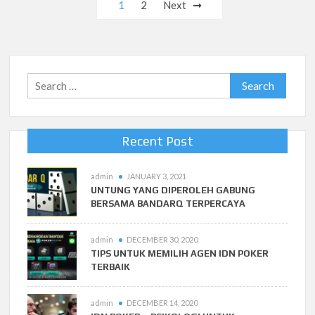
Posts
1
2
Next
online
navigation
dengan
uang
asli
Search
for:
Recent Post
admin
JANUARY 3, 2021
UNTUNG YANG DIPEROLEH GABUNG
BERSAMA BANDARQ TERPERCAYA
admin
DECEMBER 30, 2020
TIPS UNTUK MEMILIH AGEN IDN POKER
TERBAIK
admin
DECEMBER 14, 2020