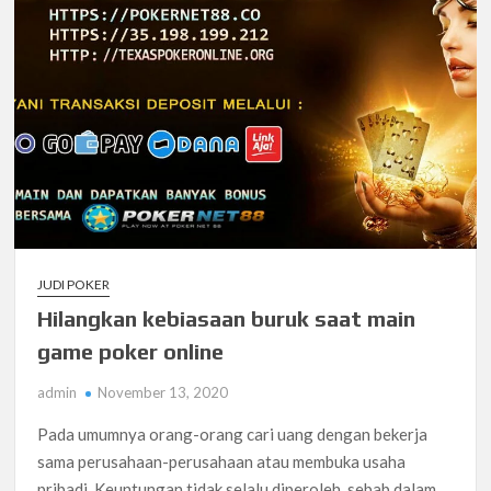
online
terbaik
JUDI POKER
Hilangkan kebiasaan buruk saat main
game poker online
admin
November 13, 2020
Pada umumnya orang-orang cari uang dengan bekerja
sama perusahaan-perusahaan atau membuka usaha
pribadi. Keuntungan tidak selalu diperoleh, sebab dalam