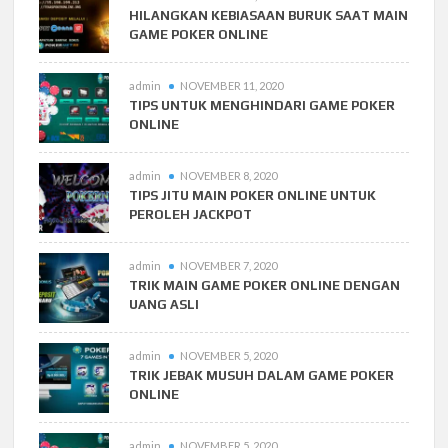
HILANGKAN KEBIASAAN BURUK SAAT MAIN
GAME POKER ONLINE
admin
NOVEMBER 11, 2020
TIPS UNTUK MENGHINDARI GAME POKER
ONLINE
admin
NOVEMBER 8, 2020
TIPS JITU MAIN POKER ONLINE UNTUK
PEROLEH JACKPOT
admin
NOVEMBER 7, 2020
TRIK MAIN GAME POKER ONLINE DENGAN
UANG ASLI
admin
NOVEMBER 5, 2020
TRIK JEBAK MUSUH DALAM GAME POKER
ONLINE
admin
NOVEMBER 5, 2020