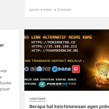
on
games
poker
Comment
Tips
gabung
dan
mainkan
game
judi
er
poker
online
 saja
da
i poker
g buat
JUDI POKER
Berapa hal keistimewaan agen pok