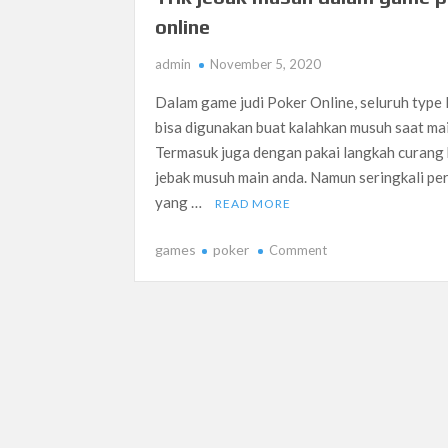
Peroleh
online
Jackpot
admin
November 5, 2020
Dalam game judi Poker Online, seluruh type
bisa digunakan buat kalahkan musuh saat mai
Termasuk juga dengan pakai langkah curang
jebak musuh main anda. Namun seringkali p
yang …
READ MORE
on
games
poker
Comment
Trik
jebak
musuh
dalam
game
poker
online