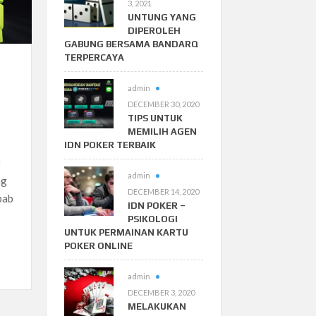
3, 2021
UNTUNG YANG
DIPEROLEH
GABUNG BERSAMA BANDARQ
Online Dengan Pelayanan Terbaik
TERPERCAYA
admin
ang bisa kasihkan keuntungan banyak
DECEMBER 30, 2020
TIPS UNTUK
MEMILIH AGEN
IDN POKER TERBAIK
r online terbaik
g
admin
ng
DECEMBER 14, 2020
bab
k saat main game poker online
IDN POKER –
PSIKOLOGI
UNTUK PERMAINAN KARTU
POKER ONLINE
ame poker online
admin
DECEMBER 3, 2020
ne Untuk Peroleh Jackpot
MELAKUKAN