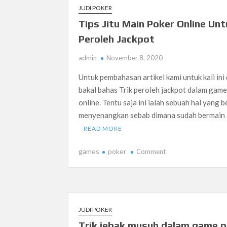
JUDI POKER
Tips Jitu Main Poker Online Un
Peroleh Jackpot
admin
November 8, 2020
Untuk pembahasan artikel kami untuk kali ini
bakal bahas Trik peroleh jackpot dalam gam
online. Tentu saja ini ialah sebuah hal yang b
menyenangkan sebab dimana sudah bermain
READ MORE
on
games
poker
Comment
Tips
Jitu
Main
Poker
Online
JUDI POKER
Untuk
Trik jebak musuh dalam game 