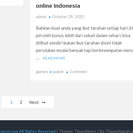
online Indonesia
admin
October 29, 2020
Bahkan buat anda yang ikut taruhan setiap hari, b
peroleh bonus lebih dari sekali dalam sehari, bisa
dilihat sendiri bukan ikut taruhan disini tidak
perolukan modal banyak tapi berkesempatan men
…
READ MORE
on
games
poker
Comment
Berapa
hal
keistimewaan
agen
1
2
Next
poker
online
Indonesia
anoi.com All Rights Reserved
|
Theme: TimesNews
|
By ThemeSpiral.c