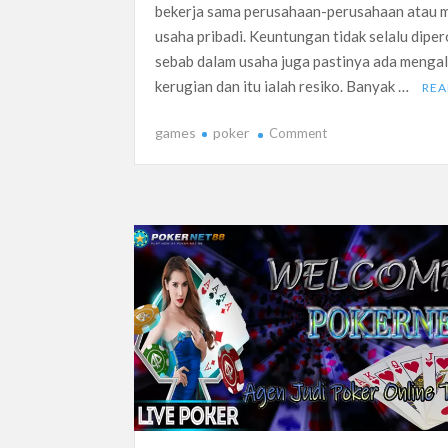
bekerja sama perusahaan-perusahaan atau
usaha pribadi. Keuntungan tidak selalu diper
sebab dalam usaha juga pastinya ada menga
kerugian dan itu ialah resiko. Banyak …
REA
on
games
poker
Comment
Hilangkan
kebiasaan
buruk
saat
main
game
poker
online