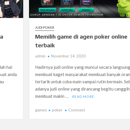
baik
Bergabung Di Agen Poker 
JUDI POKER
sa
Memilih game di agen poker online
n banyak
Game judi poker online y
terbaik
admin
November 14, 2020
Memilih game di agen poke
lah hal
Hadirnya judi online yang muncul secara langsun
uat anda
membuat kaget masyarakat membuat banyak ora
mau
tertarik untuk coba main sampai rutin bermain. Se
ne
Hilangkan kebiasaan buru
adanya judi online yang dirancang begitu canggih
membuat makin …
READ MORE
Tips untuk menghindari g
on
games
poker
Comment
Memilih
game
Tips Jitu Main Poker Onli
di